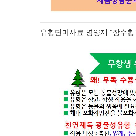
유황단미사료 영양제 "장수황