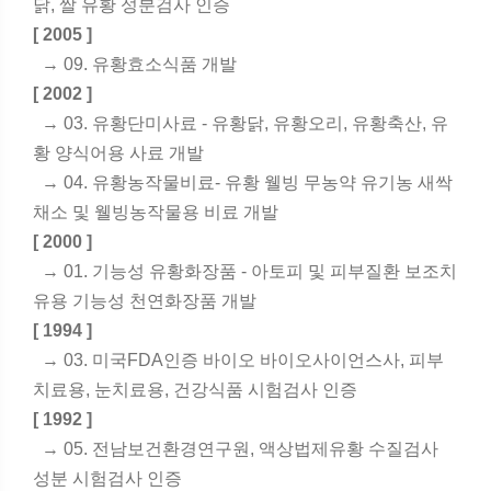
닭, 쌀 유황 성분검사 인증
[ 2005 ]
→ 09. 유황효소식품 개발
[ 2002 ]
→ 03. 유황단미사료 - 유황닭, 유황오리, 유황축산, 유
황 양식어용 사료 개발
→ 04. 유황농작물비료- 유황 웰빙 무농약 유기농 새싹
채소 및 웰빙농작물용 비료 개발
[ 2000 ]
→ 01. 기능성 유황화장품 - 아토피 및 피부질환 보조치
유용 기능성 천연화장품 개발
[ 1994 ]
→ 03. 미국FDA인증 바이오 바이오사이언스사, 피부
치료용, 눈치료용, 건강식품 시험검사 인증
[ 1992 ]
→ 05. 전남보건환경연구원, 액상법제유황 수질검사
성분 시험검사 인증