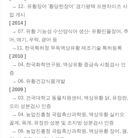
→ 12. 유황장어 '황당한장어' 경기평택 프랜차이즈 사
업 개시
[ 2014 ]
→ 07. 유황 기능성 수산양식어 생산- 유황민물장어, 추
어, 메기, 우럭, 광어 등
→11. 한국특허청 무독액상유황 제조기술 특허등록
[ 2010 ]
→ 04. 한국화학연구원, 액상유황 중금속 시험검사 인
증
→ 06. 유황건강식품개발
[ 2009 ]
→ 03. 건국대학교 동물자원센터, 액상유황 닭, 유정란,
오리 성분검사 인증
→ 04. 농업진흥청 국립축산과학원, 액상유황 실키오
골계, 육계, 유정란 성분 및 조지방 성분검사 인증
→ 06. 농업진흥청 국립축산과학원, 액상유황 장어, 꿩,