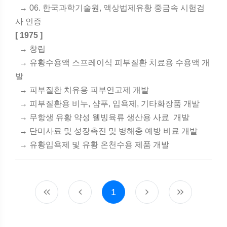
→ 06. 한국과학기술원, 액상법제유황 중금속 시험검
사 인증
[ 1975 ]
→ 창립
→ 유황수용액 스프레이식 피부질환 치료용 수용액 개
발
→ 피부질환 치유용 피부연고제 개발
→ 피부질환용 비누, 샴푸, 입욕제, 기타화장품 개발
→ 무항생 유황 약성 웰빙육류 생산용 사료 개발
→ 단미사료 및 성장촉진 및 병해충 예방 비료 개발
→ 유황입욕제 및 유황 온천수용 제품 개발
1