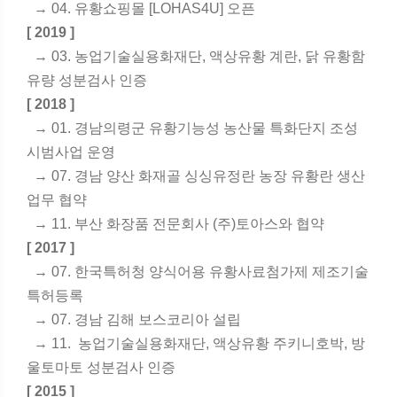
→ 04. 유황쇼핑몰 [LOHAS4U] 오픈
[ 2019 ]
→ 03. 농업기술실용화재단, 액상유황 계란, 닭 유황함
유량 성분검사 인증
[ 2018 ]
→ 01. 경남의령군 유황기능성 농산물 특화단지 조성
시범사업 운영
→ 07. 경남 양산 화재골 싱싱유정란 농장 유황란 생산
업무 협약
→ 11. 부산 화장품 전문회사 (주)토아스와 협약
[ 2017 ]
→ 07. 한국특허청 양식어용 유황사료첨가제 제조기술
특허등록
→ 07. 경남 김해 보스코리아 설립
→ 11. 농업기술실용화재단, 액상유황 주키니호박, 방
울토마토 성분검사 인증
[ 2015 ]